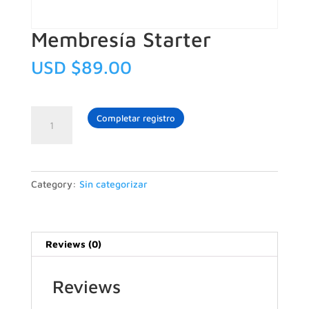
Membresía Starter
USD $
89.00
Membresía
Completar registro
Starter
quantity
Category:
Sin categorizar
Reviews (0)
Reviews