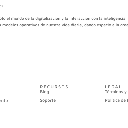
es
 al mundo de la digitalización y la interacción con la inteligencia
los modelos operativos de nuestra vida diaria, dando espacio a la cre
RECURSOS
LEGAL
Blog
Términos y
Soporte
Política de
ento