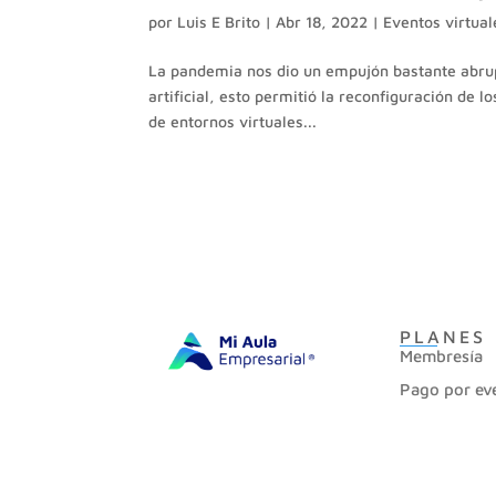
por
Luis E Brito
|
Abr 18, 2022
|
Eventos virtual
La pandemia nos dio un empujón bastante abrupto
artificial, esto permitió la reconfiguración de 
de entornos virtuales...
PLANES
Membresía
Pago por ev