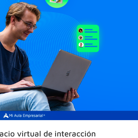
acio virtual de interacción