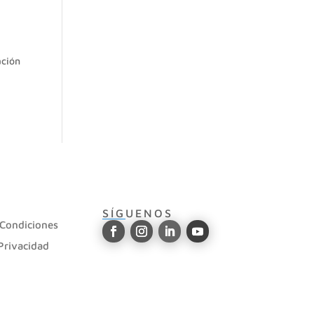
ación
SÍGUENOS
 Condiciones
 Privacidad